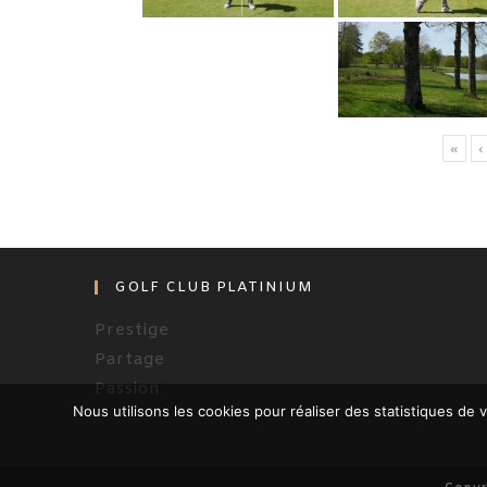
«
‹
GOLF CLUB PLATINIUM
Prestige
Partage
Passion
Nous utilisons les cookies pour réaliser des statistiques de v