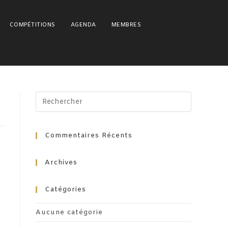
COMPÉTITIONS
AGENDA
MEMBRES
Press
Escape
to
close
Commentaires Récents
the
search
Archives
panel.
Catégories
Aucune catégorie