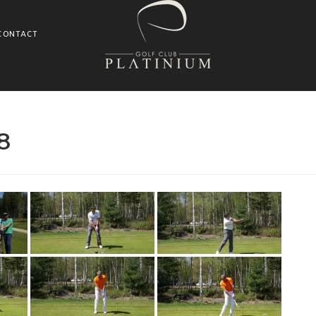
CONTACT
8