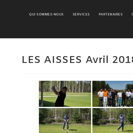
Skip
to
QUI SOMMES-NOUS
SERVICES
PARTENAIRES
content
LES AISSES Avril 201