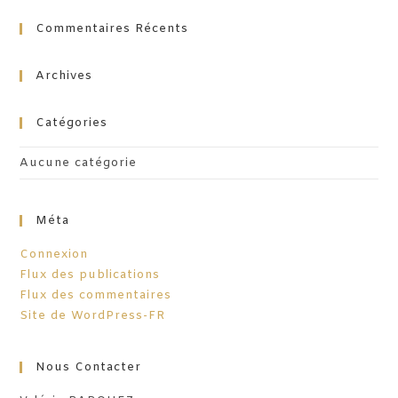
to
clo
Commentaires Récents
th
se
Archives
pa
Catégories
Aucune catégorie
Méta
Connexion
Flux des publications
Flux des commentaires
Site de WordPress-FR
Nous Contacter